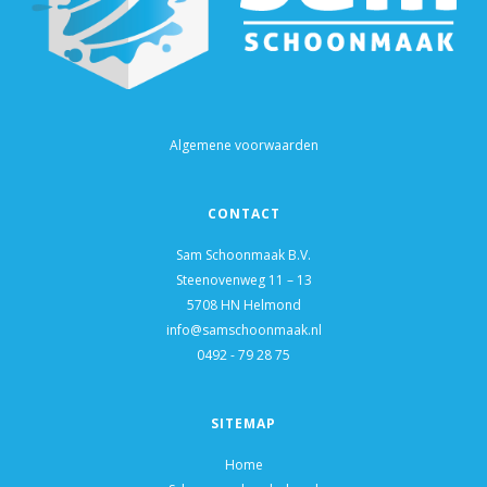
Algemene voorwaarden
CONTACT
Sam Schoonmaak B.V.
Steenovenweg 11 – 13
5708 HN Helmond
info@samschoonmaak.nl
0492 - 79 28 75
SITEMAP
Home