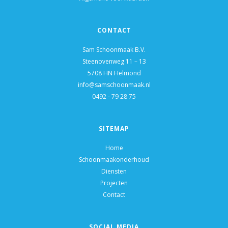
CONTACT
Sam Schoonmaak B.V.
Steenovenweg 11 – 13
5708 HN Helmond
info@samschoonmaak.nl
0492 - 79 28 75
SITEMAP
Home
Schoonmaakonderhoud
Diensten
Projecten
Contact
SOCIAL MEDIA