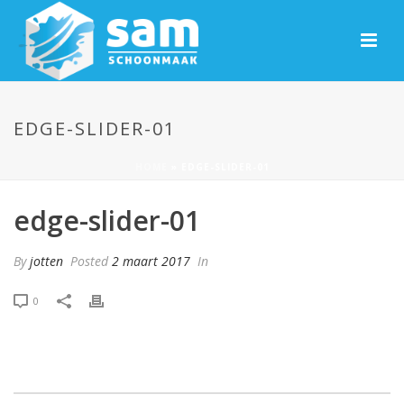
EDGE-SLIDER-01
HOME
»
EDGE-SLIDER-01
edge-slider-01
By
jotten
Posted
2 maart 2017
In
0