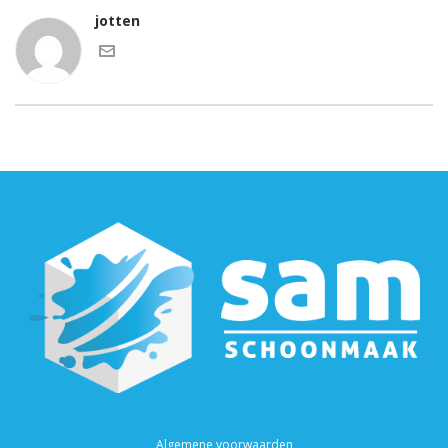
jotten
Algemene voorwaarden